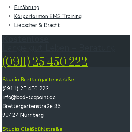
Ernährung
Körperformen EMS Training
Liebscher & Bracht
Kostenlose
Lange gut Leben – Beratung
(0911) 25 450 222
Studio Brettergartenstraße
(0911) 25 450 222
info@bodytecpoint.de
Brettergartenstraße 95
90427 Nürnberg
Studio Gleißbühlstraße