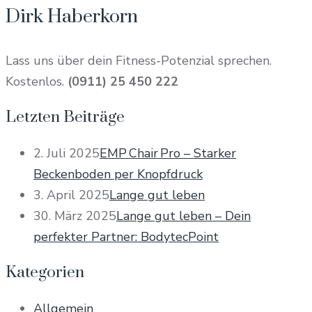
Dirk Haberkorn
Lass uns über dein Fitness-Potenzial sprechen.
Kostenlos.
(0911) 25 450 222
Letzten Beiträge
2. Juli 2025
EMP Chair Pro – Starker
Beckenboden per Knopfdruck
3. April 2025
Lange gut leben
30. März 2025
Lange gut leben – Dein
perfekter Partner: BodytecPoint
Kategorien
Allgemein