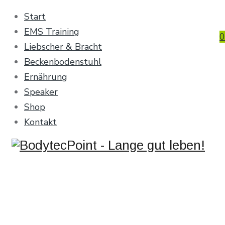
Start
EMS Training
0
Liebscher & Bracht
Beckenbodenstuhl
Ernährung
Speaker
Shop
Kontakt