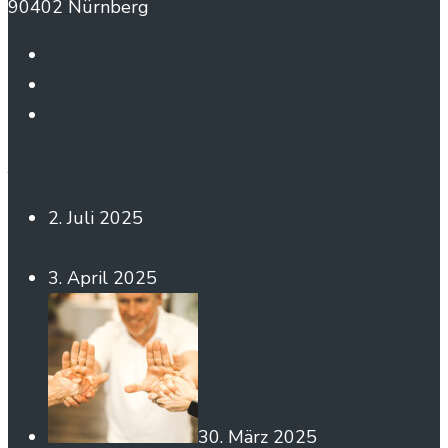
90402 Nürnberg
Aktuelles
2. Juli 2025
EMP Chair Pro – Starker
Beckenboden per Knopfdruck
3. April 2025
Lange gut leben
30. März 2025
Lange gut