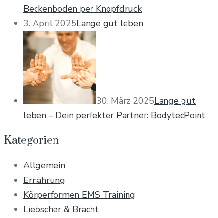
Beckenboden per Knopfdruck
3. April 2025
Lange gut leben
30. März 2025
Lange gut
leben – Dein perfekter Partner: BodytecPoint
Kategorien
Allgemein
Ernährung
Körperformen EMS Training
Liebscher & Bracht