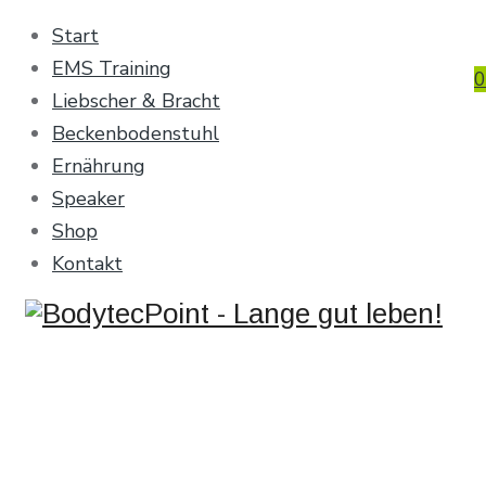
Start
EMS Training
0
Liebscher & Bracht
Beckenbodenstuhl
Ernährung
Speaker
Shop
Kontakt