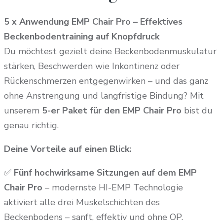
5 x Anwendung EMP Chair Pro – Effektives
Beckenbodentraining auf Knopfdruck
Du möchtest gezielt deine Beckenboden­muskulatur
stärken, Beschwerden wie Inkontinenz oder
Rückenschmerzen entgegenwirken – und das ganz
ohne Anstrengung und langfristige Bindung? Mit
unserem
5-er Paket für den EMP Chair Pro
bist du
genau richtig.
Deine Vorteile auf einen Blick:
✅
Fünf hochwirksame Sitzungen auf dem EMP
Chair Pro
– modernste HI-EMP Technologie
aktiviert alle drei Muskelschichten des
Beckenbodens – sanft, effektiv und ohne OP.