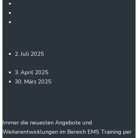
Aktuelles
2. Juli 2025
EMP Chair Pro – Starker
Beckenboden per Knopfdruck
3. April 2025
Lange gut leben
30. März 2025
Lange gut leben – Dein
perfekter Partner: BodytecPoint
Newsletter
Immer die neuesten Angebote und
Weiterentwicklungen im Bereich EMS Training per