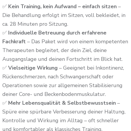
✅
Kein Training, kein Aufwand – einfach sitzen
–
Die Behandlung erfolgt im Sitzen, voll bekleidet, in
ca. 28 Minuten pro Sitzung.
✅
Individuelle Betreuung durch erfahrene
Fachkraft
– Das Paket wird von einem kompetenten
Therapeuten begleitet, der dein Ziel, deine
Ausgangslage und deinen Fortschritt im Blick hat.
✅
Vielseitige Wirkung
– Geeignet bei Inkontinenz,
Rückenschmerzen, nach Schwangerschaft oder
Operationen sowie zur allgemeinen Stabilisierung
deiner Core- und Beckenboden­muskulatur.
✅
Mehr Lebensqualität & Selbstbewusstsein
–
Spüre eine spürbare Verbesserung deiner Haltung,
Kontrolle und Wirkung im Alltag – oft schneller
und komfortabler als klassisches Training.