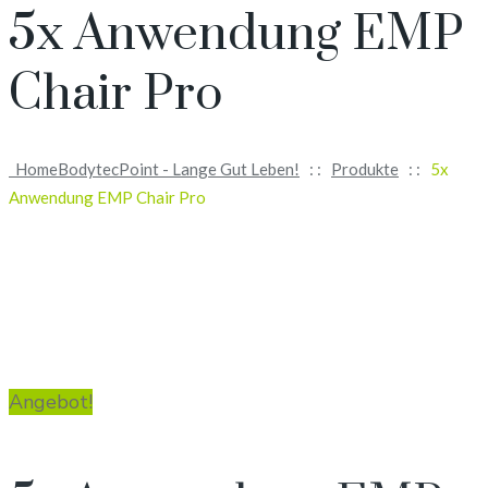
5x Anwendung EMP
Chair Pro
Home
BodytecPoint - Lange Gut Leben!
: :
Produkte
: :
5x
Anwendung EMP Chair Pro
Angebot!